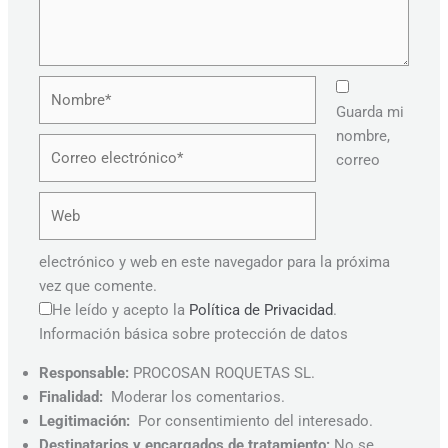
Nombre*
Guarda mi
nombre,
Correo
correo
electrónico*
Web
electrónico y web en este navegador para la próxima
vez que comente.
He leído y acepto la
Política de Privacidad
.
Información básica sobre protección de datos
Responsable:
PROCOSAN ROQUETAS SL.
Finalidad:
Moderar los comentarios.
Legitimación:
Por consentimiento del interesado.
Destinatarios y encargados de tratamiento:
No se