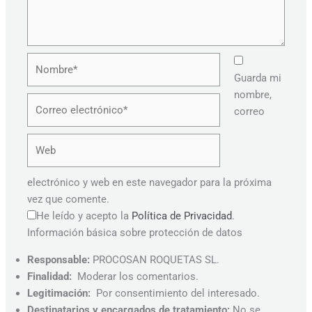
Nombre*
Guarda mi
nombre,
Correo
correo
electrónico*
Web
electrónico y web en este navegador para la próxima
vez que comente.
He leído y acepto la
Política de Privacidad
.
Información básica sobre protección de datos
Responsable:
PROCOSAN ROQUETAS SL.
Finalidad:
Moderar los comentarios.
Legitimación:
Por consentimiento del interesado.
Destinatarios y encargados de tratamiento:
No se