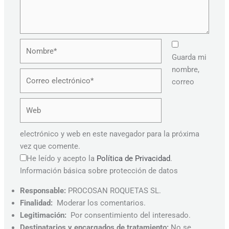
Nombre*
Guarda mi
nombre,
Correo
correo
electrónico*
Web
electrónico y web en este navegador para la próxima
vez que comente.
He leído y acepto la
Política de Privacidad
.
Información básica sobre protección de datos
Responsable:
PROCOSAN ROQUETAS SL.
Finalidad:
Moderar los comentarios.
Legitimación:
Por consentimiento del interesado.
Destinatarios y encargados de tratamiento:
No se