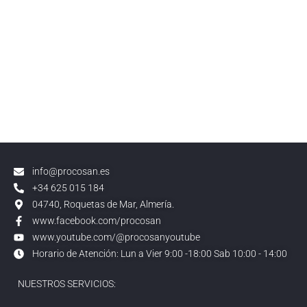
info@procosan.es
+34 625 015 184
04740, Roquetas de Mar, Almería.
www.facebook.com/procosan
www.youtube.com/@procosanyoutube
Horario de Atención: Lun a Vier 9:00 -18:00 Sab 10:00 - 14:00
NUESTROS SERVICIOS: