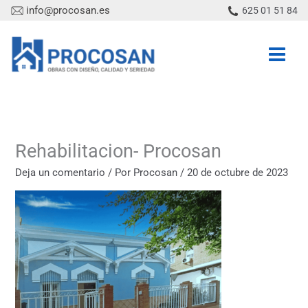
Ir
info@procosan.es
625 01 51 84
al
contenido
Rehabilitacion- Procosan
Deja un comentario
/ Por
Procosan
/
20 de octubre de 2023