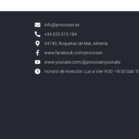
info@procosan.es
+34 625 015 184
04740, Roquetas de Mar, Almería.
www.facebook.com/procosan
www.youtube.com/@procosanyoutube
Horario de Atención: Lun a Vier 9:00 -18:00 Sab 10