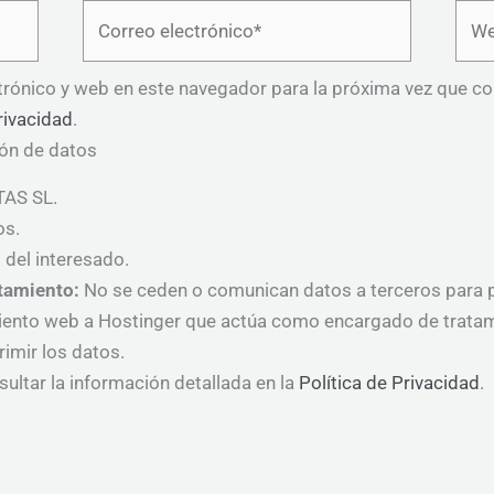
Correo
Web
electrónico*
trónico y web en este navegador para la próxima vez que c
rivacidad
.
ión de datos
AS SL.
os.
del interesado.
atamiento:
No se ceden o comunican datos a terceros para pre
miento web a Hostinger que actúa como encargado de tratam
rimir los datos.
ultar la información detallada en la
Política de Privacidad
.