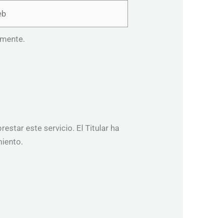
omente.
star este servicio. El Titular ha
iento.