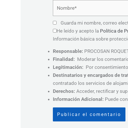
Nombre*
Guarda mi nombre, correo elec
He leído y acepto la
Política de P
Información básica sobre protecc
Responsable:
PROCOSAN ROQUET
Finalidad:
Moderar los comentari
Legitimación:
Por consentimiento 
Destinatarios y encargados de tr
contratado los servicios de aloja
Derechos:
Acceder, rectificar y sup
Información Adicional:
Puede cons